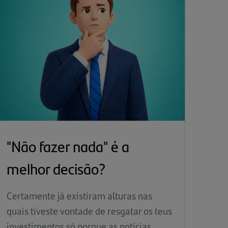
"Não fazer nada" é a
melhor decisão?
Certamente já existiram alturas nas
quais tiveste vontade de resgatar os teus
investimentos só porque as notícias