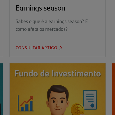
Earnings season
Sabes o que é a earnings season? E
como afeta os mercados?
CONSULTAR ARTIGO