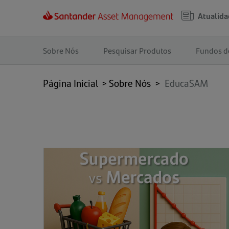
Atualida
Navegação
principal
Sobre Nós
Pesquisar Produtos
Fundos d
Página Inicial
>
Sobre Nós
>
EducaSAM