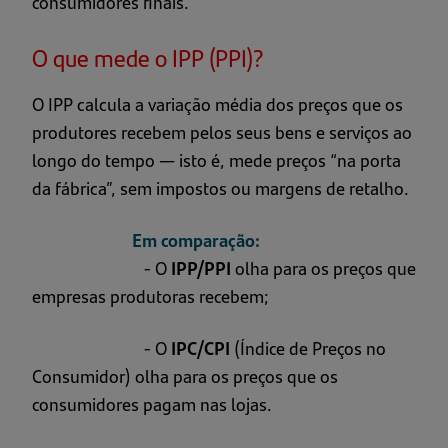
consumidores finais.
O que mede o IPP (PPI)?
O IPP calcula a variação média dos preços que os
produtores recebem pelos seus bens e serviços ao
longo do tempo — isto é, mede preços “na porta
da fábrica”, sem impostos ou margens de retalho.
Em comparação:
- O
IPP/PPI
olha para os preços que
empresas produtoras recebem;
- O
IPC/CPI
(Índice de Preços no
Consumidor) olha para os preços que os
consumidores pagam nas lojas.