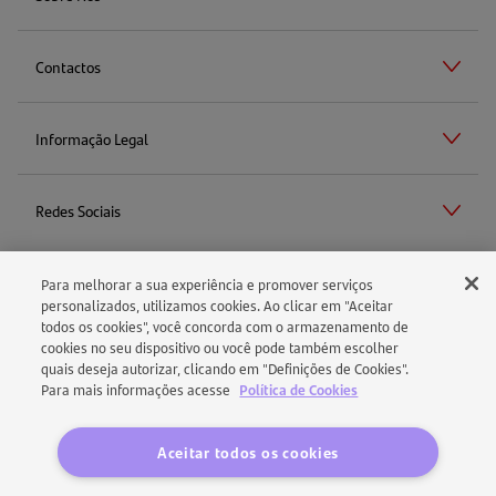
Contactos
Informação Legal
Redes Sociais
Para melhorar a sua experiência e promover serviços
Aviso Legal
personalizados, utilizamos cookies. Ao clicar em "Aceitar
todos os cookies", você concorda com o armazenamento de
cookies no seu dispositivo ou você pode também escolher
Política de Cookies
quais deseja autorizar, clicando em "Definições de Cookies".
Para mais informações acesse
Política de Cookies
Política de Proteção de Dados
Aceitar todos os cookies
Segurança e Confidencialidade