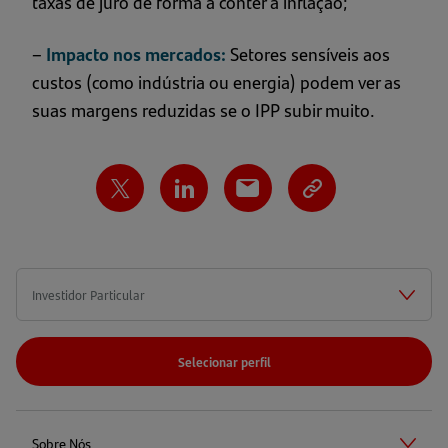
taxas de juro de forma a conter a inflação;
–
Impacto nos mercados:
Setores sensíveis aos
custos (como indústria ou energia) podem ver as
suas margens reduzidas se o IPP subir muito.
Selecionar perfil
Sobre Nós