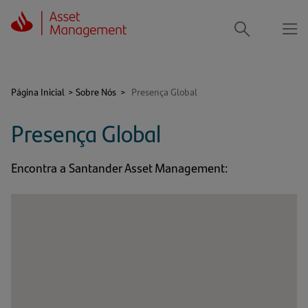
Me
Procurar
Página Inicial
>
Sobre Nós
>
Presença Global
Presença Global
Encontra a Santander Asset Management: