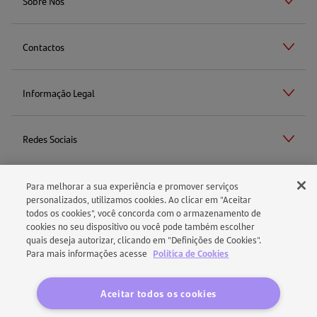
Sobre Nós
Contactos
Informação Legal
Redes Sociais
Para melhorar a sua experiência e promover serviços
Aviso Legal
personalizados, utilizamos cookies. Ao clicar em "Aceitar
todos os cookies", você concorda com o armazenamento de
cookies no seu dispositivo ou você pode também escolher
Política de Cookies
quais deseja autorizar, clicando em "Definições de Cookies".
Para mais informações acesse
Política de Cookies
Política de Proteção de Dados
Aceitar todos os cookies
Segurança e Confidencialidade