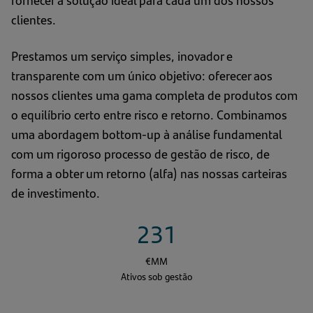
fornecer a solução ideal para cada um dos nossos
clientes.
Prestamos um serviço simples, inovador e
transparente com um único objetivo: oferecer aos
nossos clientes uma gama completa de produtos com
o equilíbrio certo entre risco e retorno. Combinamos
uma abordagem bottom-up à análise fundamental
com um rigoroso processo de gestão de risco, de
forma a obter um retorno (alfa) nas nossas carteiras
de investimento.
231
€MM
Ativos sob gestão