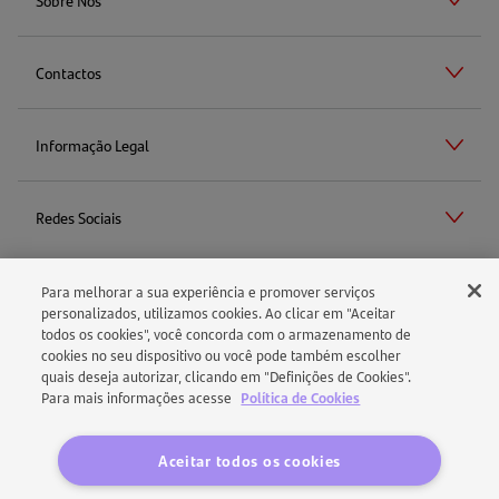
Sobre Nós
Contactos
Informação Legal
Redes Sociais
Para melhorar a sua experiência e promover serviços
Aviso Legal
personalizados, utilizamos cookies. Ao clicar em "Aceitar
todos os cookies", você concorda com o armazenamento de
cookies no seu dispositivo ou você pode também escolher
Política de Cookies
quais deseja autorizar, clicando em "Definições de Cookies".
Para mais informações acesse
Política de Cookies
Política de Proteção de Dados
Aceitar todos os cookies
Segurança e Confidencialidade