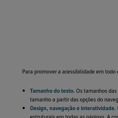
Para promover a acessibilidade em todo 
Tamanho do texto.
Os tamanhos das fo
tamanho a partir das opções do nave
Design, navegação e interatividade.
estruturais em todas as páginas. A co