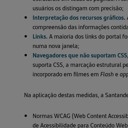
usuários os distingam com precisão;
Interpretação dos recursos gráficos.
compreensão das informações contidas
Links.
A maioria dos links do portal 
numa nova janela;
Navegadores que não suportam CSS, 
suporta CSS, a marcação estrutural pe
incorporado em filmes em
Flash
e
app
Na aplicação destas medidas, a Santand
Normas WCAG (Web Content Accessibil
de Acessibilidade para Conteúdo Web