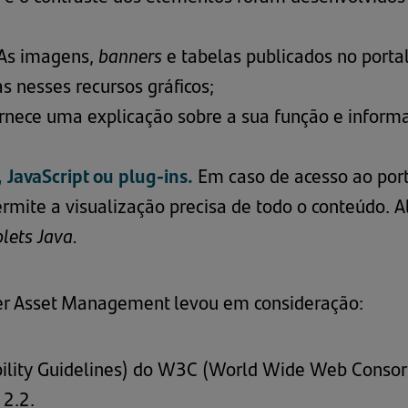
As imagens,
banners
e tabelas publicados no portal
 nesses recursos gráficos;
fornece uma explicação sobre a sua função e inform
JavaScript ou plug-ins.
Em caso de acesso ao por
rmite a visualização precisa de todo o conteúdo. A
lets Java.
er Asset Management levou em consideração:
ity Guidelines) do W3C (World Wide Web Consortiu
 2.2.