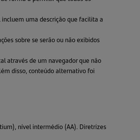
 incluem uma descrição que facilita a
ações sobre se serão ou não exibidos
tal através de um navegador que não
lém disso, conteúdo alternativo foi
m), nível intermédio (AA). Diretrizes