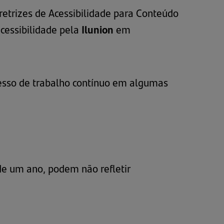
iretrizes de Acessibilidade para Conteúdo
acessibilidade pela
Ilunion
em
cesso de trabalho contínuo em algumas
e um ano, podem não refletir