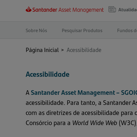
Atualida
Navegação
principal
Sobre Nós
Pesquisar Produtos
Fundos d
Página Inicial
>
Acessibilidade
Acessibilidade
A
Santander Asset Management – SGOIC
acessibilidade. Para tanto, a Santander
com as diretrizes de acessibilidade para
Consórcio para a
World Wide Web
(W3C),