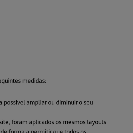
eguintes medidas:
 possível ampliar ou diminuir o seu
site, foram aplicados os mesmos layouts
 de forma a permitir que todos os