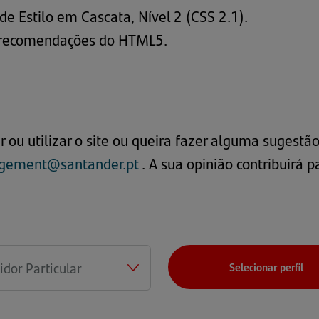
 Estilo em Cascata, Nível 2 (CSS 2.1).
s recomendações do HTML5.
 ou utilizar o site ou queira fazer alguma sugest
gement@santander.pt
. A sua opinião contribuirá p
Selecionar perfil