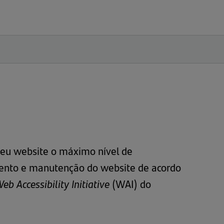
s
seu website o máximo nível de
mento e manutenção do website de acordo
eb Accessibility Initiative
(WAI) do