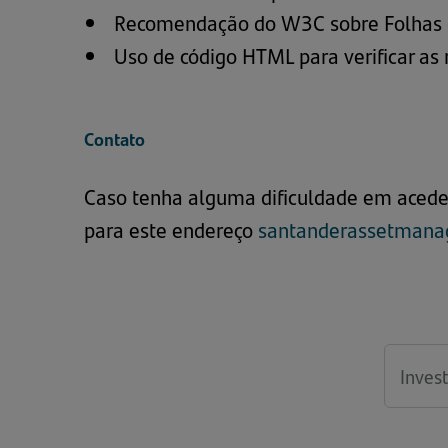
Recomendação do W3C sobre Folhas de
Uso de código HTML para verificar a
Contato
Caso tenha alguma dificuldade em aceder
para este endereço
santanderassetmana