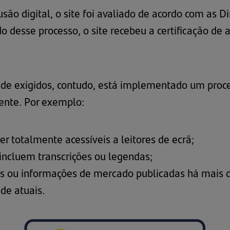
ão digital, o site foi avaliado de acordo com as D
desse processo, o site recebeu a certificação de 
lidade exigidos, contudo, está implementado um pro
ente. Por exemplo:
totalmente acessíveis a leitores de ecrã;
incluem transcrições ou legendas;
as ou informações de mercado publicadas há mais d
de atuais.