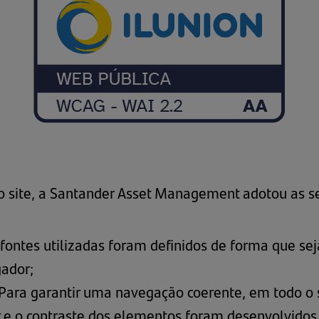
o site, a Santander Asset Management adotou as s
ntes utilizadas foram definidos de forma que seja
gador;
Para garantir uma navegação coerente, em todo o 
r e o contraste dos elementos foram desenvolvidos