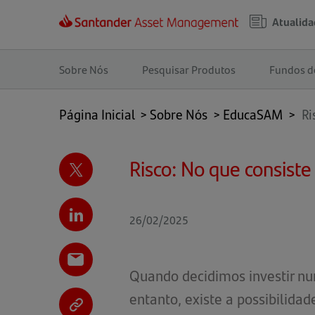
Atualida
Navegação
principal
Sobre Nós
Pesquisar Produtos
Fundos d
Página Inicial
>
Sobre Nós
>
EducaSAM
>
Ri
Risco: No que consiste
26/02/2025
Quando decidimos investir nu
entanto, existe a possibilida