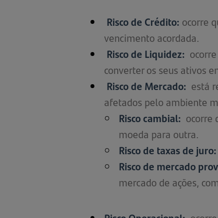
Risco de Crédito:
ocorre 
vencimento acordada.
Risco de Liquidez:
ocorre
converter os seus ativos em
Risco de Mercado:
está 
afetados pelo ambiente m
Risco cambial:
ocorre 
moeda para outra.
Risco de taxas de juro:
Risco de mercado prov
mercado de ações, como 
Risco Operacional:
ocorre