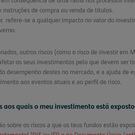
 instruções de compra ou venda de títulos.
:
refere-se a qualquer impacto no valor do inves
verno.
nados, outros riscos (como o risco de investir em
 afetar os seus investimentos pelo que devem ser 
e do desempenho destes no mercado, e a ajuda de e
imento aos eventos atuais e ao perfil de risco.
s aos quais o meu investimento está exposto
ão sobre os riscos a que os teus fundos estão exp
damental (DIF ou IFI) e no Documento Único (ant