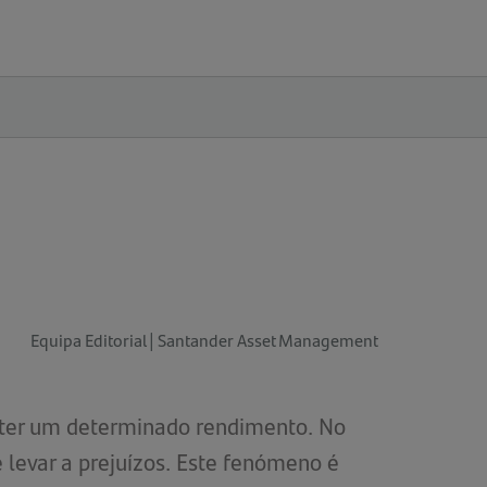
s
Equipa Editorial | Santander Asset Management
obter um determinado rendimento. No
e levar a prejuízos. Este fenómeno é