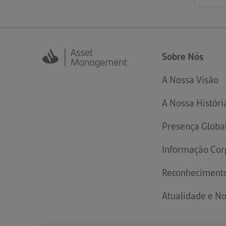
Sobre Nós
A Nossa Visão
A Nossa Históri
Presença Globa
Informação Cor
Reconheciment
Atualidade e No