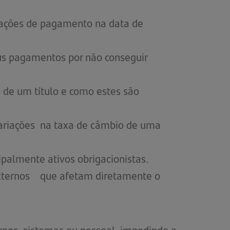
ações de pagamento na data de
us pagamentos por não conseguir
 de um título e como estes são
 variações na taxa de câmbio de uma
ipalmente ativos obrigacionistas.
externos que afetam diretamente o
rnos, sistemas ou pessoal, impedindo a