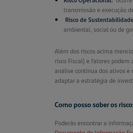
transmissão e execução de
Risco de Sustentabilidade
ambiental, social ou de go
Além dos riscos acima mencio
risco Fiscal) e fatores podem
análise contínua dos ativos 
adaptar a estratégia de invest
Como posso saber os risco
Poderás encontrar a informaç
Documento de Informação Fun