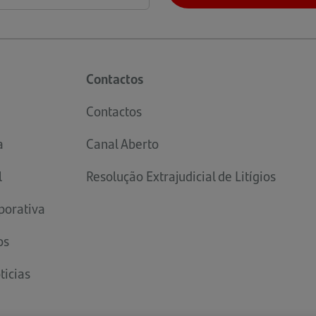
Contactos
Contactos
a
Canal Aberto
l
Resolução Extrajudicial de Litígios
porativa
os
ticias