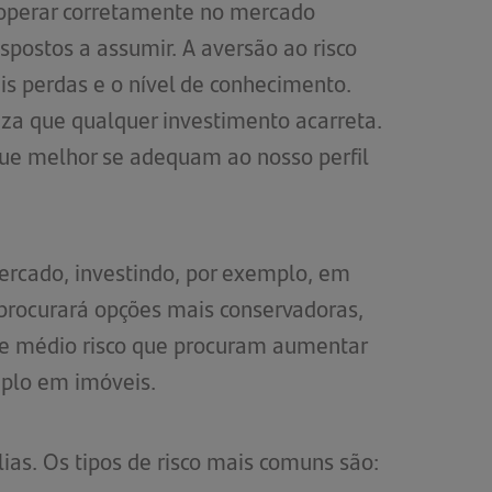
a operar corretamente no mercado
ispostos a assumir. A aversão ao risco
eis perdas e o nível de conhecimento.
eza que qualquer investimento acarreta.
 que melhor se adequam ao nosso perfil
mercado, investindo, por exemplo, em
procurará opções mais conservadoras,
s de médio risco que procuram aumentar
mplo em imóveis.
lias. Os tipos de risco mais comuns são: