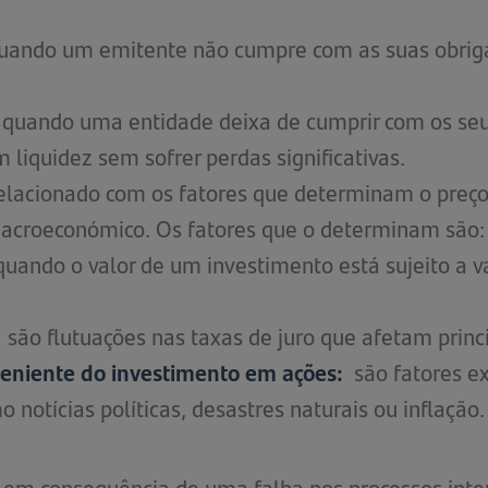
quando um emitente não cumpre com as suas obrig
 quando uma entidade deixa de cumprir com os se
 liquidez sem sofrer perdas significativas.
relacionado com os fatores que determinam o preço
acroeconómico. Os fatores que o determinam são:
quando o valor de um investimento está sujeito a
são flutuações nas taxas de juro que afetam princ
eniente do investimento em ações:
são fatores 
notícias políticas, desastres naturais ou inflação.
 em consequência de uma falha nos processos inte