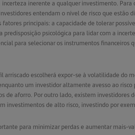
a incerteza inerente a qualquer investimento. Par
 investidores entendam o nível de risco que estão d
 fatores principais: a capacidade de tolerar possív
 predisposição psicológica para lidar com a incert
ncial para selecionar os instrumentos financeiros
il arriscado escolherá expor-se à volatilidade do 
enquanto um investidor altamente avesso ao risco 
os de aforro. Por outro lado, existem investidore
em investimentos de alto risco, investindo por exe
importante para minimizar perdas e aumentar mais-va