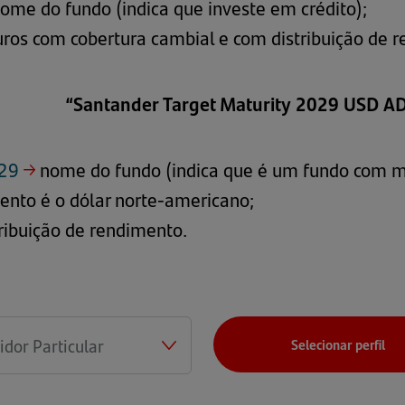
ome do fundo (indica que investe em crédito);
ros com cobertura cambial e com distribuição de 
“Santander Target Maturity 2029 USD A
029
→
nome do fundo (indica que é um fundo com ma
nto é o dólar norte-americano;
ribuição de rendimento.
Selecionar perfil