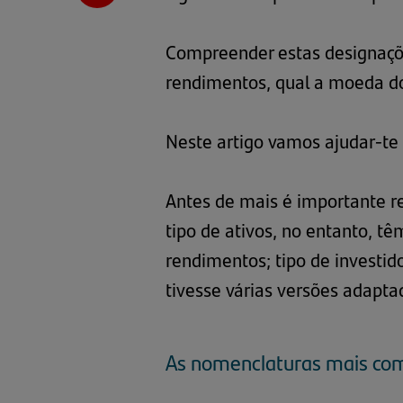
Compreender estas designaçõ
rendimentos, qual a moeda do 
Neste artigo vamos ajudar-te
Antes de mais é importante r
tipo de ativos, no entanto, tê
rendimentos; tipo de investi
tivesse várias versões adaptad
As nomenclaturas mais com