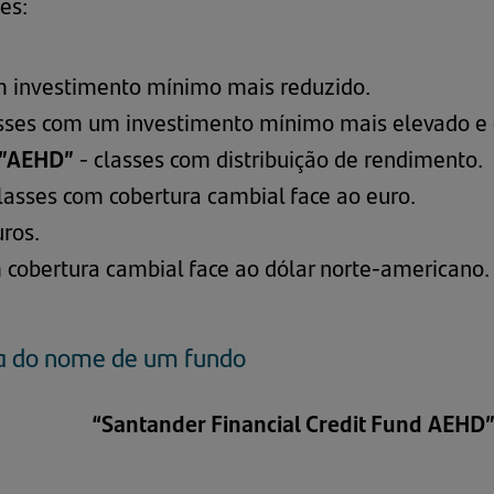
ês:
m investimento mínimo mais reduzido.
sses com um investimento mínimo mais elevado e 
 ”AEHD”
- classes com distribuição de rendimento.
lasses com cobertura cambial face ao euro.
ros.
 cobertura cambial face ao dólar norte-americano.
ra do nome de um fundo
“Santander Financial Credit Fund AEHD