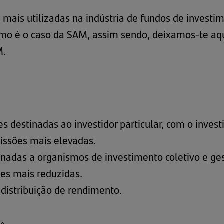
mais utilizadas na indústria de fundos de investim
omo é o caso da SAM, assim sendo, deixamos-te a
M.
es destinadas ao investidor particular, com o inv
missões mais elevadas.
inadas a organismos de investimento coletivo e ge
es mais reduzidas.
distribuição de rendimento.