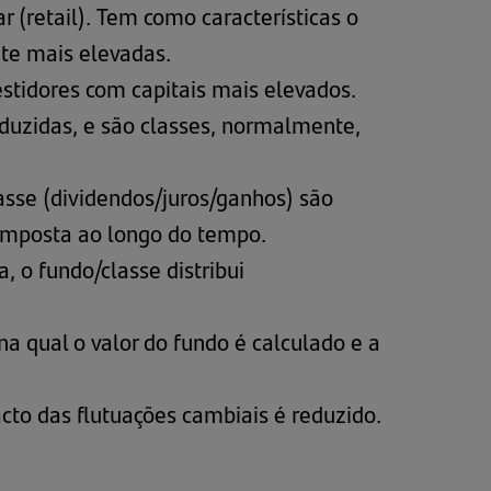
 (retail). Tem como características o
te mais elevadas.
estidores com capitais mais elevados.
duzidas, e são classes, normalmente,
sse (dividendos/juros/ganhos) são
composta ao longo do tempo.
, o fundo/classe distribui
a qual o valor do fundo é calculado e a
cto das flutuações cambiais é reduzido.