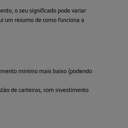
ento, o seu significado pode variar
qui um resumo de como funciona a
estimento mínimo mais baixo (podendo
stão de carteiras, com investimento