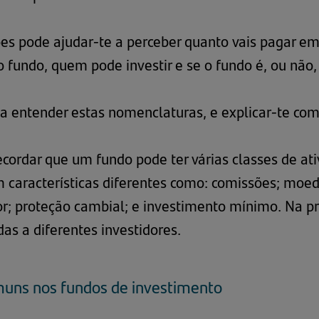
es pode ajudar-te a perceber quanto vais pagar e
fundo, quem pode investir e se o fundo é, ou não, 
 a entender estas nomenclaturas, e explicar-te c
ecordar que um fundo pode ter várias classes de a
m características diferentes como: comissões; moeda
dor; proteção cambial; e investimento mínimo. Na 
as a diferentes investidores.
uns nos fundos de investimento