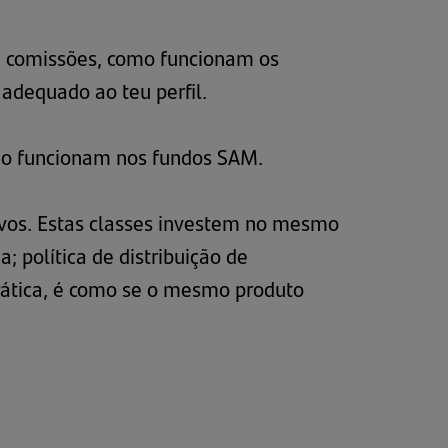
m comissões, como funcionam os
adequado ao teu perfil.
omo funcionam nos fundos SAM.
tivos. Estas classes investem no mesmo
; política de distribuição de
prática, é como se o mesmo produto