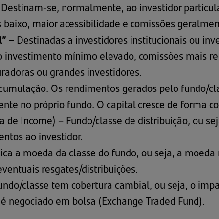
Destinam-se, normalmente, ao investidor particular
baixo, maior acessibilidade e comissões geralmen
l”
– Destinadas a investidores institucionais ou inv
o investimento mínimo elevado, comissões mais re
uradoras ou grandes investidores.
cumulação. Os rendimentos gerados pelo fundo/cla
nte no próprio fundo. O capital cresce de forma 
a de Income) – Fundo/classe de distribuição, ou seja
ntos ao investidor.
ica a moeda da classe do fundo, ou seja, a moeda n
ventuais resgates/distribuições.
undo/classe tem cobertura cambial, ou seja, o impa
o é negociado em bolsa (Exchange Traded Fund).