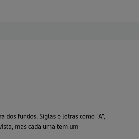
a dos fundos. Siglas e letras como “A”,
a vista, mas cada uma tem um