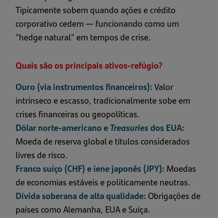
Tipicamente sobem quando ações e crédito
corporativo cedem — funcionando como um
“hedge natural” em tempos de crise.
Quais são os principais ativos-refúgio?
Ouro (via instrumentos financeiros):
Valor
intrínseco e escasso, tradicionalmente sobe em
crises financeiras ou geopolíticas.
Dólar norte-americano e
Treasuries
dos EUA:
Moeda de reserva global e títulos considerados
livres de risco.
Franco suíço (CHF) e iene japonês (JPY):
Moedas
de economias estáveis e politicamente neutras.
Dívida soberana de alta qualidade:
Obrigações de
países como Alemanha, EUA e Suíça.