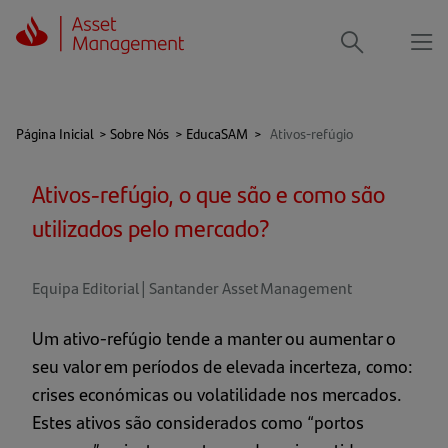
Me
Procurar
Página Inicial
>
Sobre Nós
>
EducaSAM
>
Ativos-refúgio
Ativos-refúgio, o que são e como são
utilizados pelo mercado?
Equipa Editorial | Santander Asset Management
Um ativo-refúgio tende a manter ou aumentar o
seu valor em períodos de elevada incerteza, como:
crises económicas ou volatilidade nos mercados.
Estes ativos são considerados como “portos