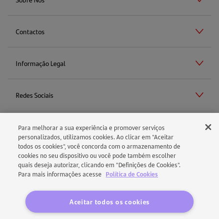
Contactos
Informação Legal
Redes Sociais
Para melhorar a sua experiência e promover serviços
Aviso Legal
personalizados, utilizamos cookies. Ao clicar em "Aceitar
todos os cookies", você concorda com o armazenamento de
cookies no seu dispositivo ou você pode também escolher
Política de Cookies
quais deseja autorizar, clicando em "Definições de Cookies".
Para mais informações acesse
Política de Cookies
Política de Proteção de Dados
Aceitar todos os cookies
Segurança e Confidencialidade