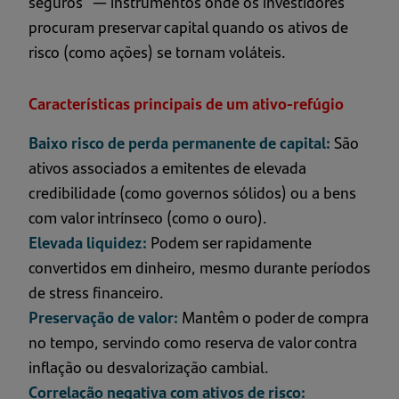
seguros” — instrumentos onde os investidores
procuram preservar capital quando os ativos de
risco (como ações) se tornam voláteis.
Características principais de um ativo-refúgio
Baixo risco de perda permanente de capital:
São
ativos associados a emitentes de elevada
credibilidade (como governos sólidos) ou a bens
com valor intrínseco (como o ouro).
Elevada liquidez:
Podem ser rapidamente
convertidos em dinheiro, mesmo durante períodos
de stress financeiro.
Preservação de valor:
Mantêm o poder de compra
no tempo, servindo como reserva de valor contra
inflação ou desvalorização cambial.
Correlação negativa com ativos de risco: