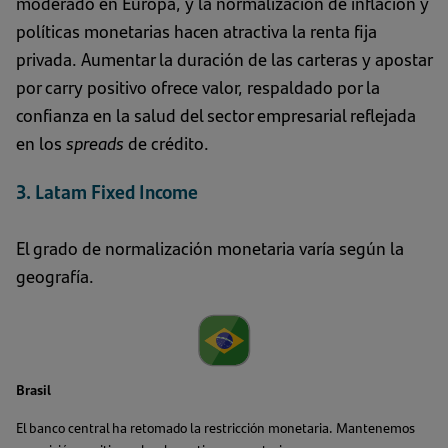
moderado en Europa, y la normalización de inflación y
políticas monetarias hacen atractiva la renta fija
privada. Aumentar la duración de las carteras y apostar
por carry positivo ofrece valor, respaldado por la
confianza en la salud del sector empresarial reflejada
en los
spreads
de crédito.
3. Latam Fixed Income
El grado de normalización monetaria varía según la
geografía.
Brasil
El banco central ha retomado la restricción monetaria. Mantenemos