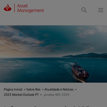
Me
Procurar
Página Inicial
>
Sobre Nós
>
Atualidade e Notícias
>
2025 Market Outlook PT
>
prueba-MO-2025