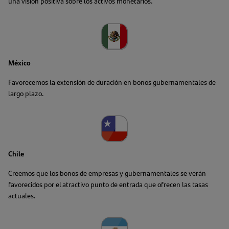
una visión positiva sobre los activos monetarios.
México
Favorecemos la extensión de duración en bonos gubernamentales de
largo plazo.
Chile
Creemos que los bonos de empresas y gubernamentales se verán
favorecidos por el atractivo punto de entrada que ofrecen las tasas
actuales.