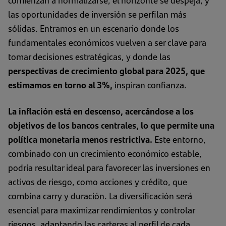
comienzan a normalizarse, el horizonte se despeja, y
las oportunidades de inversión se perfilan más
sólidas. Entramos en un escenario donde los
fundamentales económicos vuelven a ser clave para
tomar decisiones estratégicas, y donde las
perspectivas de crecimiento global para 2025, que
estimamos en torno al 3%,
inspiran confianza.
La inflación está en descenso, acercándose a los
objetivos de los bancos centrales, lo que permite una
política monetaria menos restrictiva.
Este entorno,
combinado con un crecimiento económico estable,
podría resultar ideal para favorecer las inversiones en
activos de riesgo, como acciones y crédito, que
combina carry y duración. La diversificación será
esencial para maximizar rendimientos y controlar
riesgos, adaptando las carteras al perfil de cada