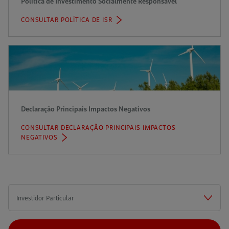
Política de Investimento Socialmente Responsável
CONSULTAR POLÍTICA DE ISR
(ABRE
NUMA
NOVA
ABA)
Declaração Principais Impactos Negativos
CONSULTAR DECLARAÇÃO PRINCIPAIS IMPACTOS
NEGATIVOS
(ABRE
NUMA
NOVA
ABA)