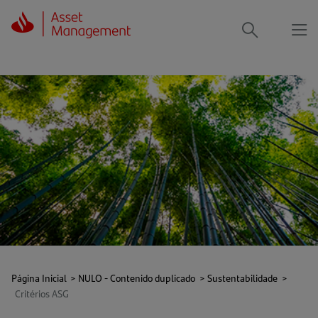
Me
Procurar
Página Inicial
>
NULO - Contenido duplicado
>
Sustentabilidade
>
Critérios ASG