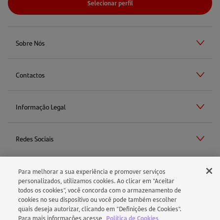
Selecionar perfil
Sobre Nós
Contactos
Informação Legal
Redes Sociais
Para melhorar a sua experiência e promover serviços
Aviso Legal
personalizados, utilizamos cookies. Ao clicar em "Aceitar
todos os cookies", você concorda com o armazenamento de
cookies no seu dispositivo ou você pode também escolher
Política de Cookies
quais deseja autorizar, clicando em "Definições de Cookies".
Para mais informações acesse
Política de Cookies